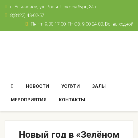
г. Ульяновск,
ул. Розы Люксембург, 34 г
8(8422) 43-02-57
Пн-Чт: 9.00-17.00, Пт-Сб: 9.00-24.00, Вс: выходной
НОВОСТИ
УСЛУГИ
ЗАЛЫ
МЕРОПРИЯТИЯ
КОНТАКТЫ
Новый год в «Зелёном