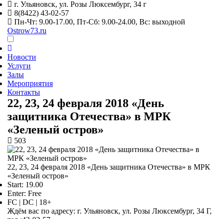
г. Ульяновск,
ул. Розы Люксембург, 34 г
8(8422) 43-02-57
Пн-Чт: 9.00-17.00, Пт-Сб: 9.00-24.00, Вс: выходной
Ostrow73.ru
Новости
Услуги
Залы
Мероприятия
Контакты
22, 23, 24 февраля 2018 «День
защитника Отечества» в МРК
«Зеленый остров»
503
22, 23, 24 февраля 2018 «День защитника Отечества» в МРК
«Зеленый остров»
Start: 19.00
Enter: Free
FC | DC | 18+
Ждём вас по адресу: г. Ульяновск, ул. Розы Люксембург, 34 Г,