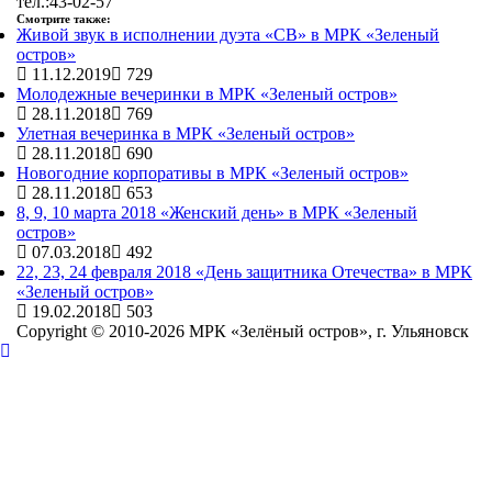
тел.:43-02-57
Смотрите также:
Живой звук в исполнении дуэта «СВ» в МРК «Зеленый
остров»
11.12.2019
729
Молодежные вечеринки в МРК «Зеленый остров»
28.11.2018
769
Улетная вечеринка в МРК «Зеленый остров»
28.11.2018
690
Новогодние корпоративы в МРК «Зеленый остров»
28.11.2018
653
8, 9, 10 марта 2018 «Женский день» в МРК «Зеленый
остров»
07.03.2018
492
22, 23, 24 февраля 2018 «День защитника Отечества» в МРК
«Зеленый остров»
19.02.2018
503
Copyright © 2010-2026 МРК «Зелёный остров», г. Ульяновск