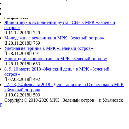
Смотрите также:
Живой звук в исполнении дуэта «СВ» в МРК «Зеленый
остров»
11.12.2019
729
Молодежные вечеринки в МРК «Зеленый остров»
28.11.2018
769
Улетная вечеринка в МРК «Зеленый остров»
28.11.2018
691
Новогодние корпоративы в МРК «Зеленый остров»
28.11.2018
653
8, 9, 10 марта 2018 «Женский день» в МРК «Зеленый
остров»
07.03.2018
492
22, 23, 24 февраля 2018 «День защитника Отечества» в МРК
«Зеленый остров»
19.02.2018
503
Copyright © 2010-2026 МРК «Зелёный остров», г. Ульяновск