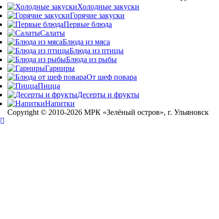
Холодные закуски
Горячие закуски
Первые блюда
Салаты
Блюда из мяса
Блюда из птицы
Блюда из рыбы
Гарниры
От шеф повара
Пицца
Десерты и фрукты
Напитки
Copyright © 2010-2026 МРК «Зелёный остров», г. Ульяновск