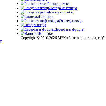
Блюда из мяса
Блюда из птицы
Блюда из рыбы
Гарниры
От шеф повара
Пицца
Десерты и фрукты
Напитки
Copyright © 2010-2026 МРК «Зелёный остров», г. Ул